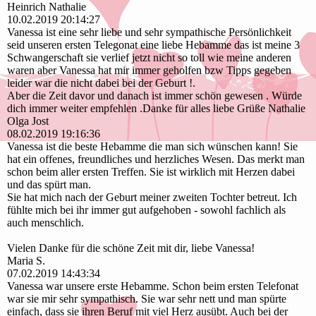
Heinrich Nathalie
10.02.2019
20:14:27
Vanessa ist eine sehr liebe und sehr sympathische Persönlichkeit
seid unseren ersten Telegonat eine liebe Hebamme das ist meine 3
Schwangerschaft sie verlief jetzt nicht so toll wie meine anderen
waren aber Vanessa hat mir immer geholfen bzw Tipps gegeben
leider war die nicht dabei bei der Geburt !.
Aber die Zeit davor und danach ist immer schön gewesen . Würde
dich immer weiter empfehlen .Danke für alles liebe Grüße Nathalie
Olga Jost
08.02.2019
19:16:36
Vanessa ist die beste Hebamme die man sich wünschen kann! Sie
hat ein offenes, freundliches und herzliches Wesen. Das merkt man
schon beim aller ersten Treffen. Sie ist wirklich mit Herzen dabei
und das spürt man.
Sie hat mich nach der Geburt meiner zweiten Tochter betreut. Ich
fühlte mich bei ihr immer gut aufgehoben - sowohl fachlich als
auch menschlich.
Vielen Danke für die schöne Zeit mit dir, liebe Vanessa!
Maria S.
07.02.2019
14:43:34
Vanessa war unsere erste Hebamme. Schon beim ersten Telefonat
war sie mir sehr sympathisch. Sie war sehr nett und man spürte
einfach, dass sie ihren Beruf mit viel Herz ausübt. Auch bei der