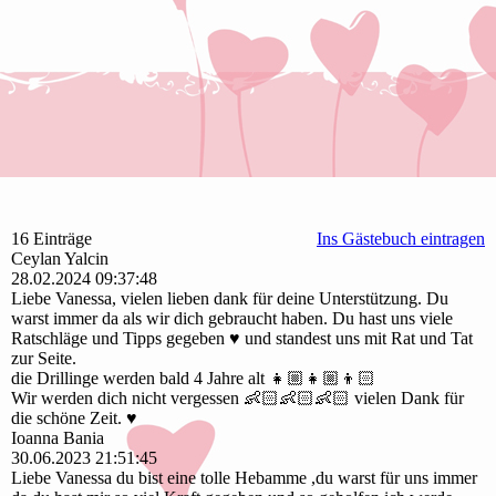
16 Einträge
Ins Gästebuch eintragen
Ceylan Yalcin
28.02.2024
09:37:48
Liebe Vanessa, vielen lieben dank für deine Unterstützung. Du
warst immer da als wir dich gebraucht haben. Du hast uns viele
Ratschläge und Tipps gegeben ♥️ und standest uns mit Rat und Tat
zur Seite.
die Drillinge werden bald 4 Jahre alt 👧🏼👧🏼👦🏻
Wir werden dich nicht vergessen 👶🏻👶🏻👶🏻 vielen Dank für
die schöne Zeit. ♥️
Ioanna Bania
30.06.2023
21:51:45
Liebe Vanessa du bist eine tolle Hebamme ,du warst für uns immer