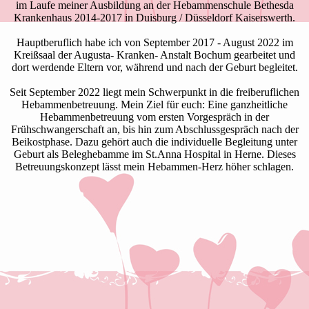
im Laufe meiner Ausbildung an der Hebammenschule Bethesda
Krankenhaus 2014-2017 in Duisburg / Düsseldorf Kaiserswerth.
Hauptberuflich habe ich von September 2017 - August 2022 im
Kreißsaal der Augusta- Kranken- Anstalt Bochum gearbeitet und
dort werdende Eltern vor, während und nach der Geburt begleitet.
Seit September 2022 liegt mein Schwerpunkt in die freiberuflichen
Hebammenbetreuung. Mein Ziel für euch: Eine ganzheitliche
Hebammenbetreuung vom ersten Vorgespräch in der
Frühschwangerschaft an, bis hin zum Abschlussgespräch nach der
Beikostphase. Dazu gehört auch die individuelle Begleitung unter
Geburt als Beleghebamme im St.Anna Hospital in Herne. Dieses
Betreuungskonzept lässt mein Hebammen-Herz höher schlagen.