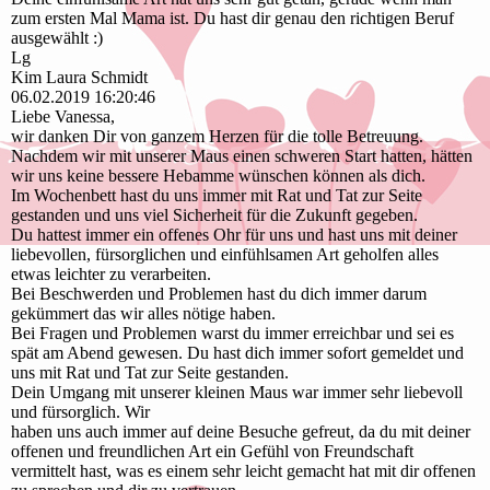
zum ersten Mal Mama ist. Du hast dir genau den richtigen Beruf
ausgewählt :)
Lg
Kim Laura Schmidt
06.02.2019
16:20:46
Liebe Vanessa,
wir danken Dir von ganzem Herzen für die tolle Betreuung.
Nachdem wir mit unserer Maus einen schweren Start hatten, hätten
wir uns keine bessere Hebamme wünschen können als dich.
Im Wochenbett hast du uns immer mit Rat und Tat zur Seite
gestanden und uns viel Sicherheit für die Zukunft gegeben.
Du hattest immer ein offenes Ohr für uns und hast uns mit deiner
liebevollen, fürsorglichen und einfühlsamen Art geholfen alles
etwas leichter zu verarbeiten.
Bei Beschwerden und Problemen hast du dich immer darum
gekümmert das wir alles nötige haben.
Bei Fragen und Problemen warst du immer erreichbar und sei es
spät am Abend gewesen. Du hast dich immer sofort gemeldet und
uns mit Rat und Tat zur Seite gestanden.
Dein Umgang mit unserer kleinen Maus war immer sehr liebevoll
und fürsorglich. Wir
haben uns auch immer auf deine Besuche gefreut, da du mit deiner
offenen und freundlichen Art ein Gefühl von Freundschaft
vermittelt hast, was es einem sehr leicht gemacht hat mit dir offenen