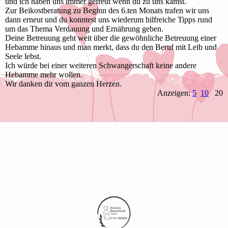
und ich haben uns immer gefreut wenn du zu uns kamst.
Zur Beikostberatung zu Beginn des 6.ten Monats trafen wir uns
dann erneut und du konntest uns wiederum hilfreiche Tipps rund
um das Thema Verdauung und Ernährung geben.
Deine Betreuung geht weit über die gewöhnliche Betreuung einer
Hebamme hinaus und man merkt, dass du den Beruf mit Leib und
Seele lebst.
Ich würde bei einer weiteren Schwangerschaft keine andere
Hebamme mehr wollen.
Wir danken dir vom ganzen Herzen.
Anzeigen:
5
10
20